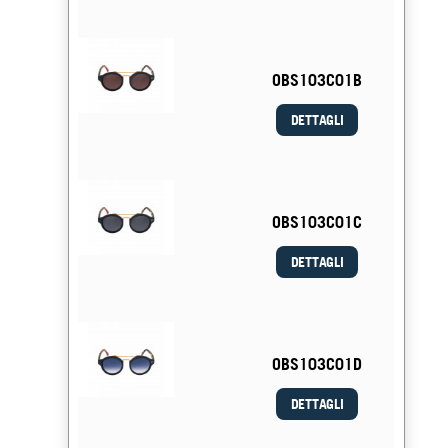
OBS103C01B
DETTAGLI
OBS103C01C
DETTAGLI
OBS103C01D
DETTAGLI