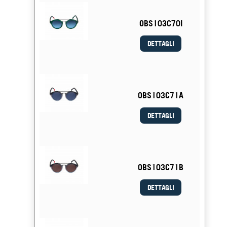
OBS103C70I
DETTAGLI
OBS103C71A
DETTAGLI
OBS103C71B
DETTAGLI