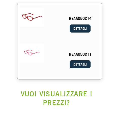
HEAA050C14
DETTAGLI
HEAA050C11
DETTAGLI
VUOI VISUALIZZARE I
PREZZI?