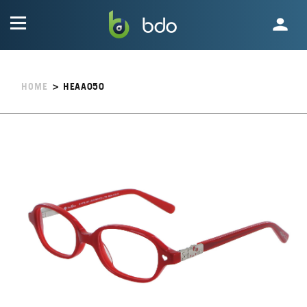
HOME
>
HEAA050