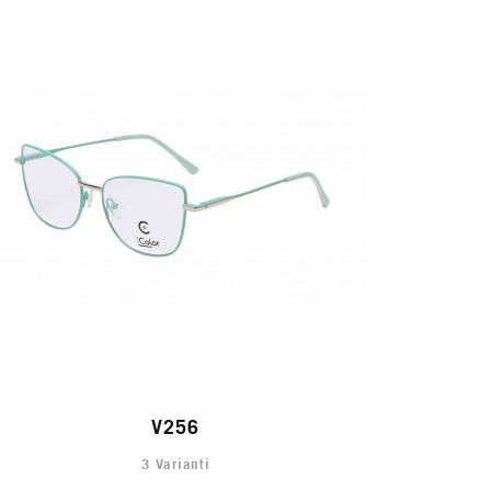
V256
3 Varianti