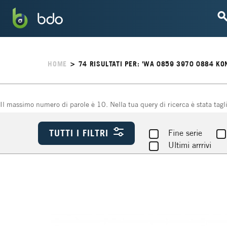
HOME
>
74
RISULTATI PER: 'WA 0859 3970 0884 
Il massimo numero di parole è 10. Nella tua query di ricerca è stata tag
TUTTI I FILTRI
Fine serie
Ultimi arrrivi