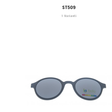
ST509
1 Varianti