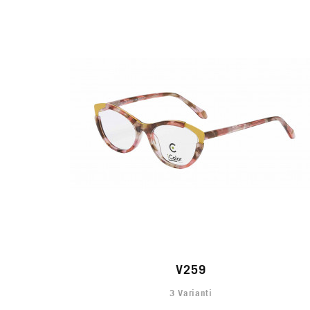
V259
3 Varianti