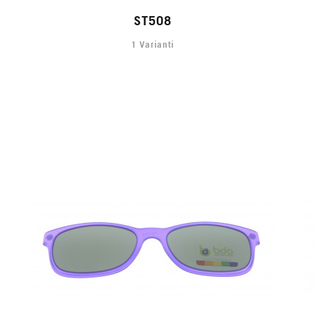
ST508
1 Varianti