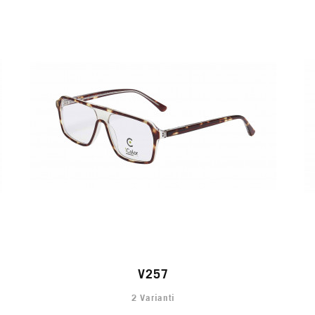
V257
2 Varianti