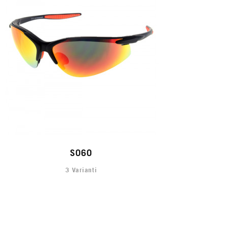
S060
3 Varianti