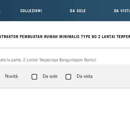
COLLEZIONI
DA SOLE
DA VIST
KONTRAKTOR PEMBUATAN RUMAH MINIMALIS TYPE 90 2 LANTAI TERP
liata la parte: 2 Lantai Terpercaya Banguntapan Bantul.
Novità
Da sole
Da vista