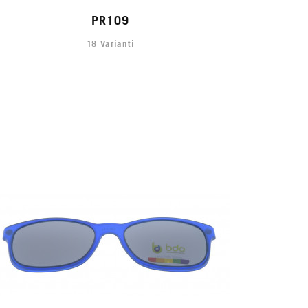
PR109
18 Varianti