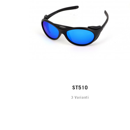
ST510
3 Varianti