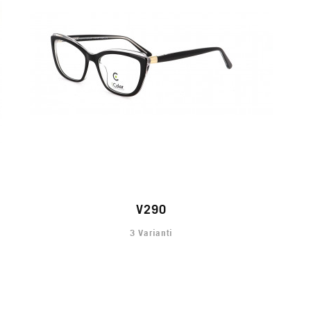
V290
3 Varianti