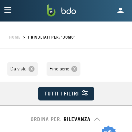
HOME
>
1
RISULTATI PER: 'UOMO'
Da vista
Fine serie
TUTTI I FILTRI
ORDINA PER