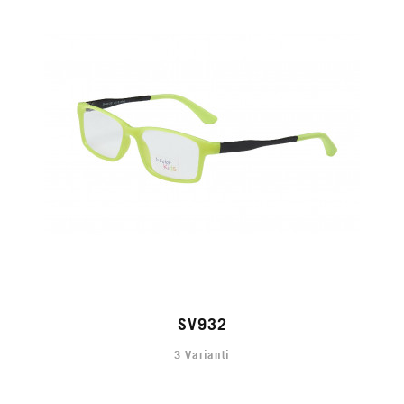
SV932
3 Varianti