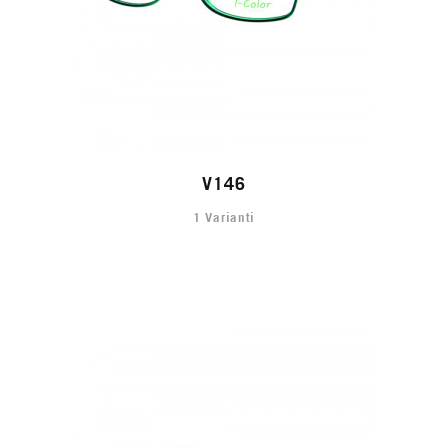
V146
1 Varianti