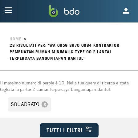
HOME
>
23
RISULTATI PER: 'WA 0859 3970 0884 KONTRAKTOR
PEMBUATAN RUMAH MINIMALIS TYPE 90 2 LANTAI
TERPERCAYA BANGUNTAPAN BANTUL'
Il massimo numero di parole è 10. Nella tua query di ricerca è stata
tagliata la parte: 2 Lantai Terpercaya Banguntapan Bantul.
SQUADRATO
TUTTI I FILTRI