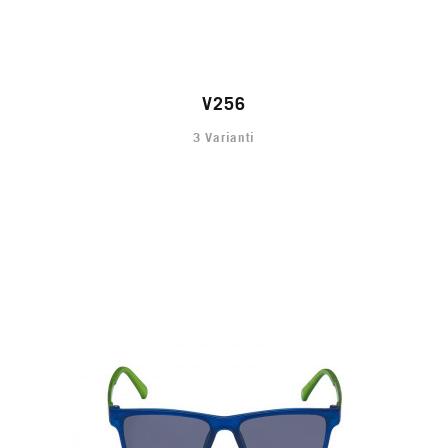
V256
3 Varianti