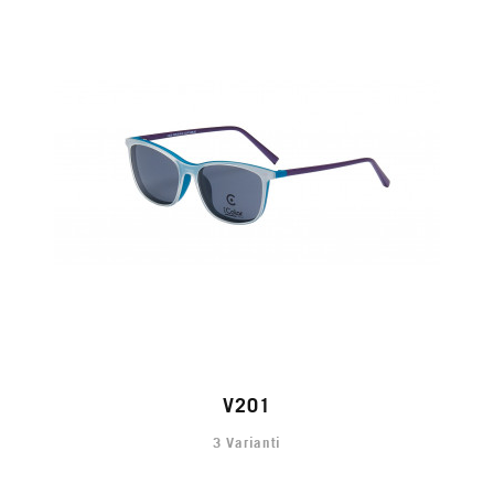
V201
3 Varianti