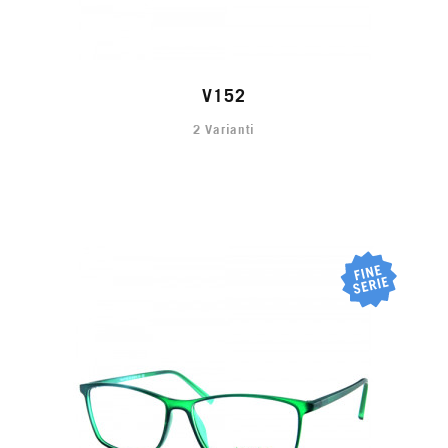
V152
2 Varianti