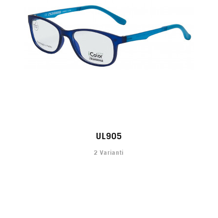
UL905
2 Varianti