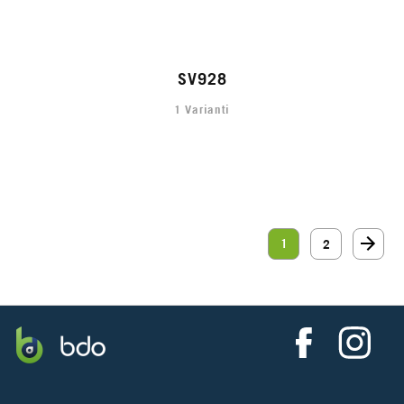
SV928
1 Varianti
1
2