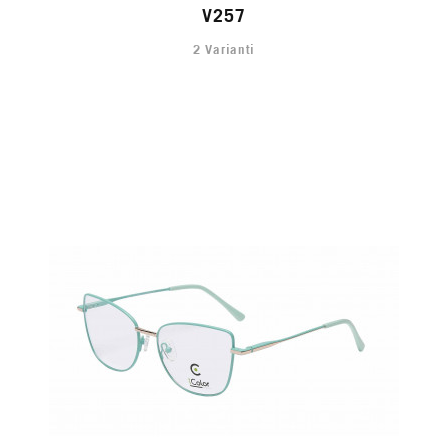
V257
2 Varianti