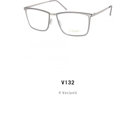
V132
4 Varianti