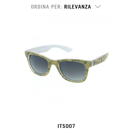
ORDINA PER
ITS007