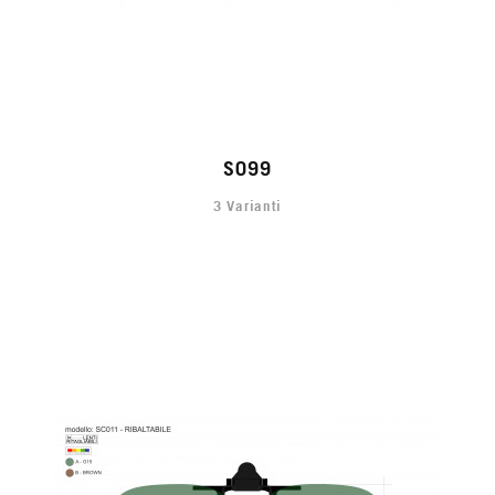
S099
3 Varianti