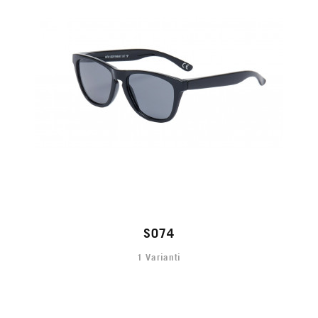
S074
1 Varianti