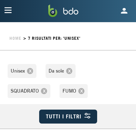
HOME
>
7
RISULTATI PER: 'UNISEX'
Unisex
Da sole
SQUADRATO
FUMO
TUTTI I FILTRI