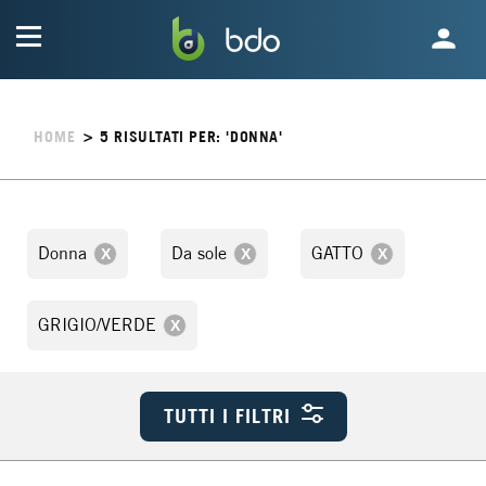
HOME
>
5
RISULTATI PER: 'DONNA'
Donna
Da sole
GATTO
GRIGIO/VERDE
TUTTI I FILTRI