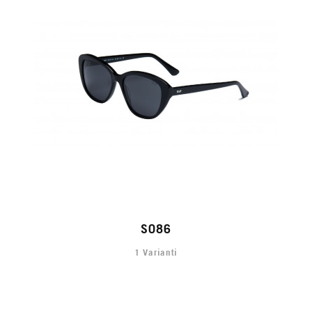
S086
1 Varianti