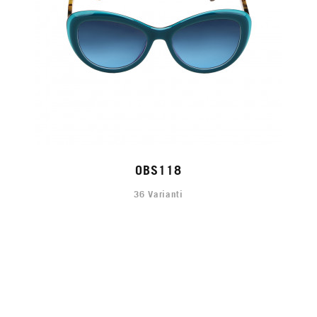
OBS118
36 Varianti