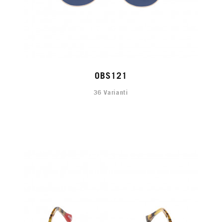
OBS121
36 Varianti