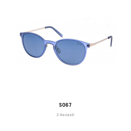
S067
3 Varianti