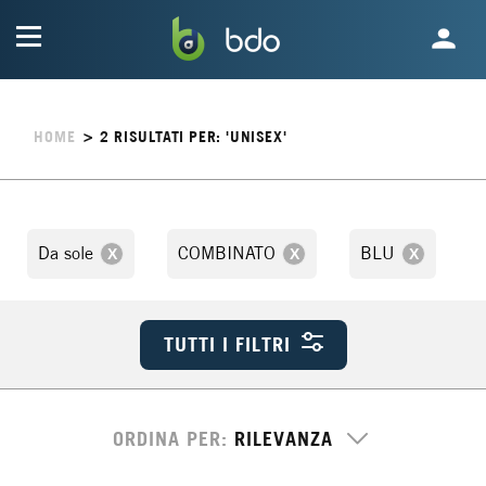
HOME
>
2
RISULTATI PER: 'UNISEX'
Da sole
COMBINATO
BLU
TUTTI I FILTRI
ORDINA PER