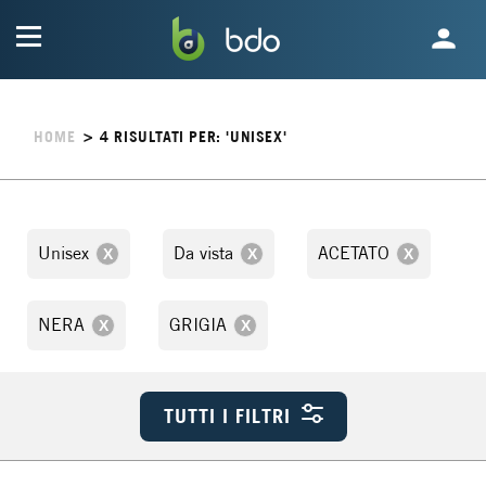
HOME
>
4
RISULTATI PER: 'UNISEX'
Unisex
Da vista
ACETATO
NERA
GRIGIA
TUTTI I FILTRI