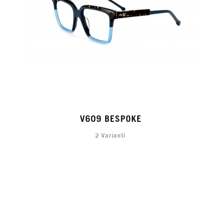
V609 BESPOKE
2 Varianti