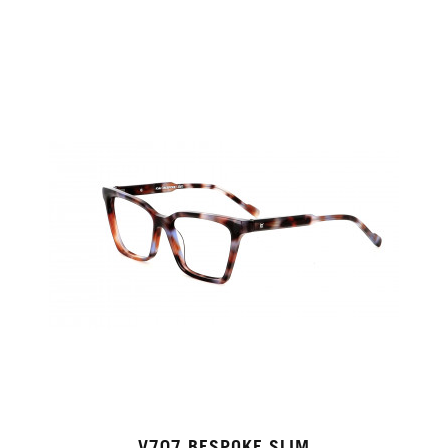
V707 BESPOKE SLIM