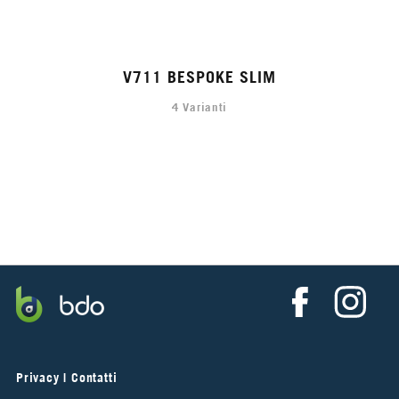
V711 BESPOKE SLIM
4 Varianti
Privacy
|
Contatti