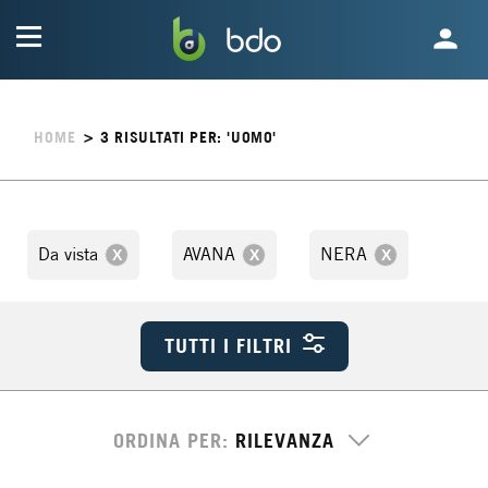
HOME
>
3
RISULTATI PER: 'UOMO'
Da vista
AVANA
NERA
TUTTI I FILTRI
ORDINA PER