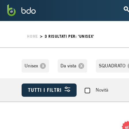
HOME
>
3
RISULTATI PER: 'UNISEX'
Unisex
Da vista
SQUADRATO
TUTTI I FILTRI
Novità