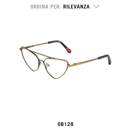
ORDINA PER
OB128