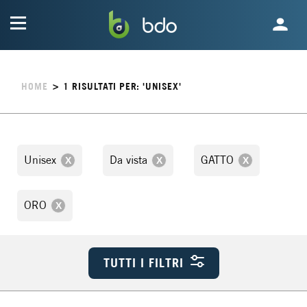
HOME
>
1
RISULTATI PER: 'UNISEX'
Unisex
Da vista
GATTO
ORO
TUTTI I FILTRI