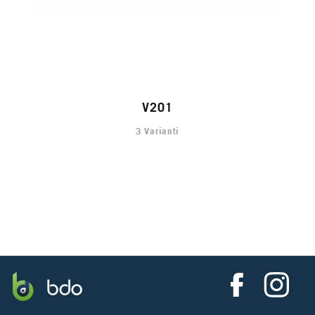
V201
3 Varianti