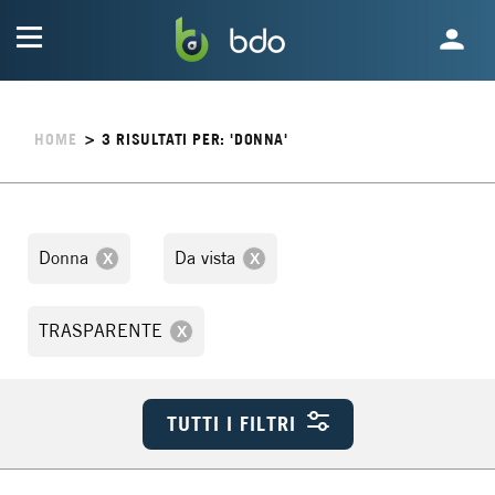
HOME
>
3
RISULTATI PER: 'DONNA'
Donna
Da vista
TRASPARENTE
TUTTI I FILTRI