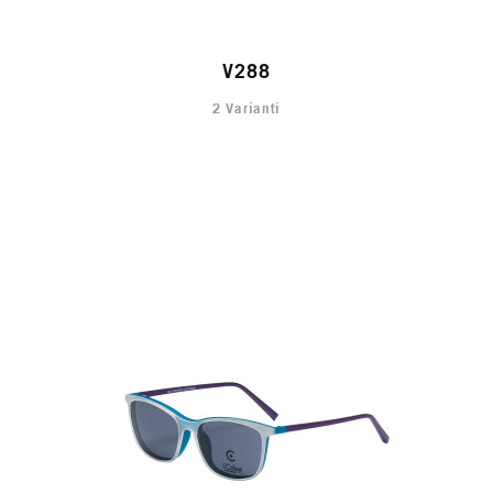
V288
2 Varianti