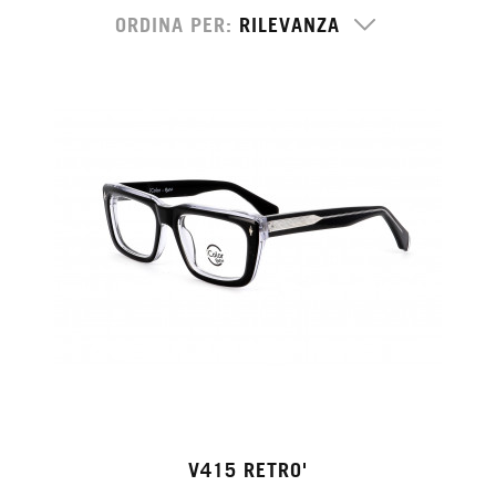
ORDINA PER
V415 RETRO'