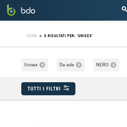
HOME
>
3
RISULTATI PER: 'UNISEX'
Unisex
Da sole
NERO
TUTTI I FILTRI