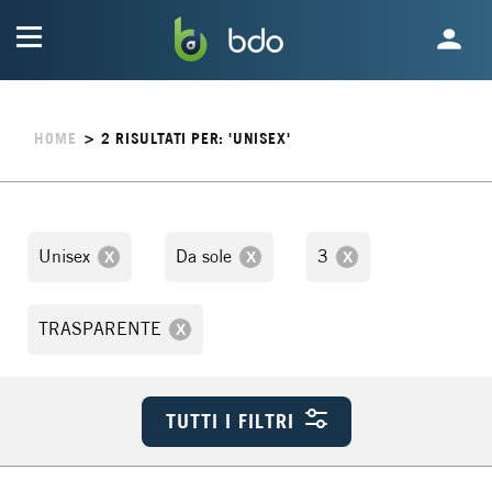
HOME
>
2
RISULTATI PER: 'UNISEX'
Unisex
Da sole
3
TRASPARENTE
TUTTI I FILTRI