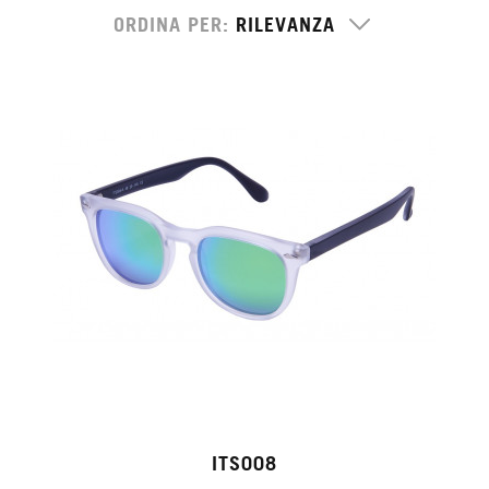
ORDINA PER
ITS008